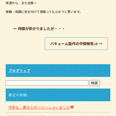
来週から、また出張～
移動・体調に気を付けて頑張ってもらおうと思います。
←
時間が掛かりましたが・・・
バキューム製作の中間報告
→
ブログトップ
最近の投稿
今年も、燕さんがいらっしゃいました