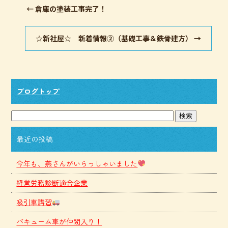
←
倉庫の塗装工事完了！
☆新社屋☆ 新着情報②（基礎工事＆鉄骨建方）
→
ブログトップ
最近の投稿
今年も、燕さんがいらっしゃいました
経営労務診断適合企業
吸引車講習
バキューム車が仲間入り！