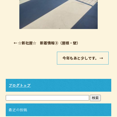
←
☆新社屋☆ 新着情報③（屋根・壁）
今年もあと少しです。
→
ブログトップ
最近の投稿