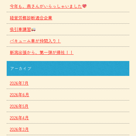
今年も、燕さんがいらっしゃいました
経営労務診断適合企業
吸引車講習
バキューム車が仲間入り！
新潟出張から、第一弾が帰社！！
アーカイブ
2026年7月
2026年6月
2026年5月
2026年4月
2026年3月