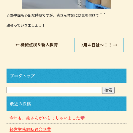
☆熱中症も心配な時期ですが、皆さん体調には気を付けて＾＾
頑張っていきましょう！
←
機械点検＆新人教育
7月４日は～！！
→
ブログトップ
最近の投稿
今年も、燕さんがいらっしゃいました
経営労務診断適合企業