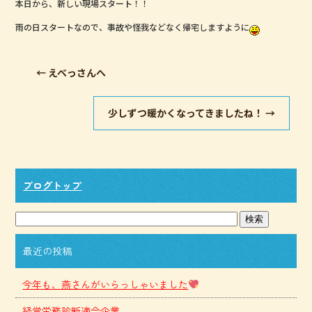
本日から、新しい現場スタート！！
雨の日スタートなので、事故や怪我などなく帰宅しますように
←
えべっさんへ
少しずつ暖かくなってきましたね！
→
ブログトップ
最近の投稿
今年も、燕さんがいらっしゃいました
経営労務診断適合企業