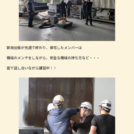
o
o
k
新潟出張が先週で終わり、帰宅したメンバーは
機械のメンテをしながら、安全な機械の持ち方など・・・
皆で話し合いながら講習中！！