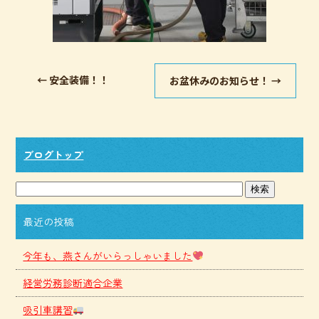
←
安全装備！！
お盆休みのお知らせ！
→
ブログトップ
最近の投稿
今年も、燕さんがいらっしゃいました
経営労務診断適合企業
吸引車講習