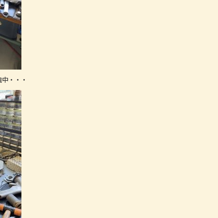
強中・・・