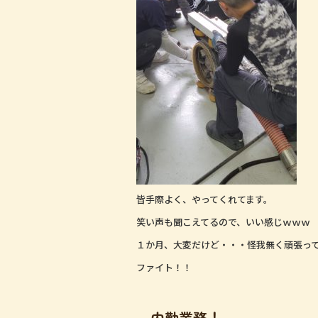
皆手際よく、やってくれてます。
笑い声も聞こえてるので、いい感じｗｗｗ
１か月、大変だけど・・・怪我無く頑張っ
ファイト！！
内勤業務！