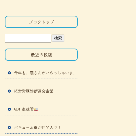
ブログトップ
最近の投稿
今年も、燕さんがいらっしゃいました
経営労務診断適合企業
吸引車講習
バキューム車が仲間入り！