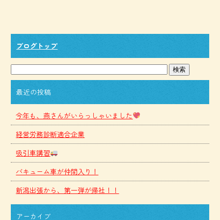
ブログトップ
最近の投稿
今年も、燕さんがいらっしゃいました
経営労務診断適合企業
吸引車講習
バキューム車が仲間入り！
新潟出張から、第一弾が帰社！！
アーカイブ