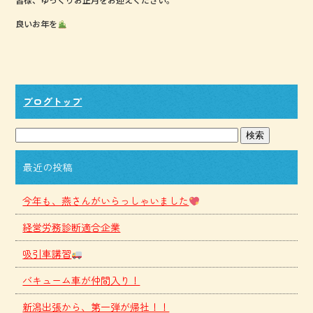
良いお年を
ブログトップ
最近の投稿
今年も、燕さんがいらっしゃいました
経営労務診断適合企業
吸引車講習
バキューム車が仲間入り！
新潟出張から、第一弾が帰社！！