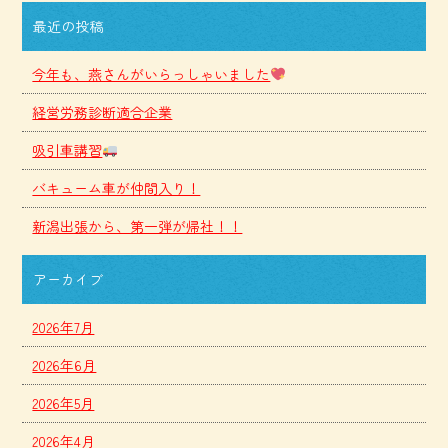
最近の投稿
今年も、燕さんがいらっしゃいました
経営労務診断適合企業
吸引車講習
バキューム車が仲間入り！
新潟出張から、第一弾が帰社！！
アーカイブ
2026年7月
2026年6月
2026年5月
2026年4月