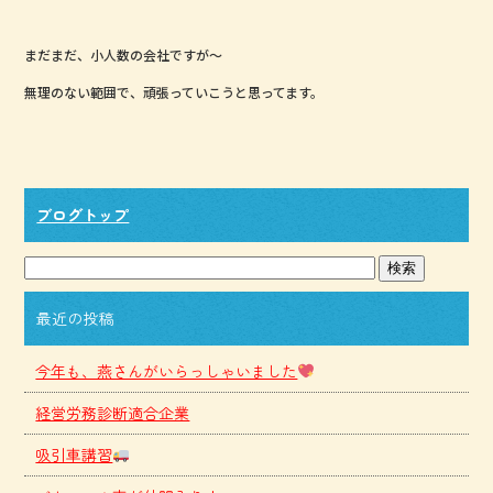
まだまだ、小人数の会社ですが～
無理のない範囲で、頑張っていこうと思ってます。
ブログトップ
最近の投稿
今年も、燕さんがいらっしゃいました
経営労務診断適合企業
吸引車講習